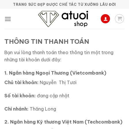
Bỏ
TRANG SỨC ĐẸP ĐƯỢC CHẾ TÁC TỪ XƯỞNG LÂU ĐỜI
qua
nội
dung
THÔNG TIN THANH TOÁN
Bạn vui lòng thanh toán theo thông tin một trong
những tài khoản dưới đây:
1. Ngân hàng Ngoại Thương (Vietcombank)
Chủ tài khoản:
Nguyễn Thị Tươi
Số tài khoản:
đang cập nhật
Chi nhánh:
Thăng Long
2. Ngân hàng Kỹ thương Việt Nam (Techcombank)