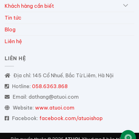
Khách hàng cần biết
Tin tức
Blog
Liên hệ
LIÊN HỆ
Địa chỉ:
145 Cổ Nhuế, Bắc Từ Liêm, Hà Nội
Hotline:
058.6363.868
Email:
dathang@atuoi.com
Website:
www.atuoi.com
Facebook:
facebook.com/atuoishop