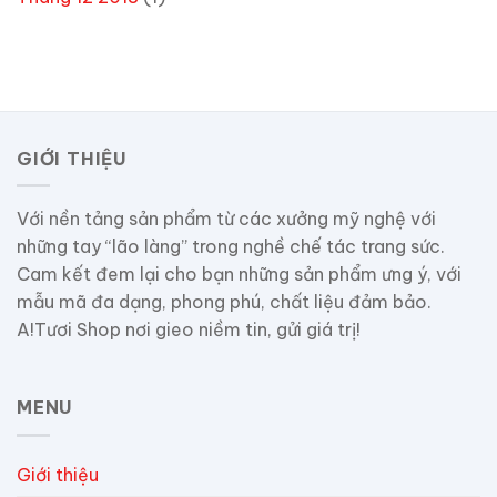
GIỚI THIỆU
Với nền tảng sản phẩm từ các xưởng mỹ nghệ với
những tay “lão làng” trong nghề chế tác trang sức.
Cam kết đem lại cho bạn những sản phẩm ưng ý, với
mẫu mã đa dạng, phong phú, chất liệu đảm bảo.
A!Tươi Shop nơi gieo niềm tin, gửi giá trị!
MENU
Giới thiệu