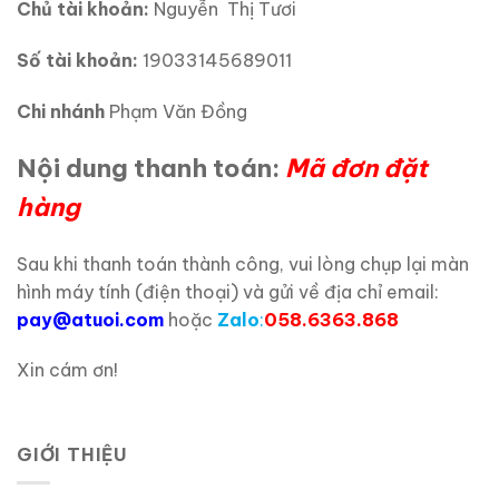
Chủ tài khoản:
Nguyễn Thị Tươi
Số tài khoản:
19033145689011
Chi nhánh
Phạm Văn Đồng
Nội dung thanh toán:
Mã đơn đặt
hàng
Sau khi thanh toán thành công, vui lòng chụp lại màn
hình máy tính (điện thoại) và gửi về địa chỉ email:
pay@atuoi.com
hoặc
Zalo
:
058.6363.868
Xin cám ơn!
GIỚI THIỆU