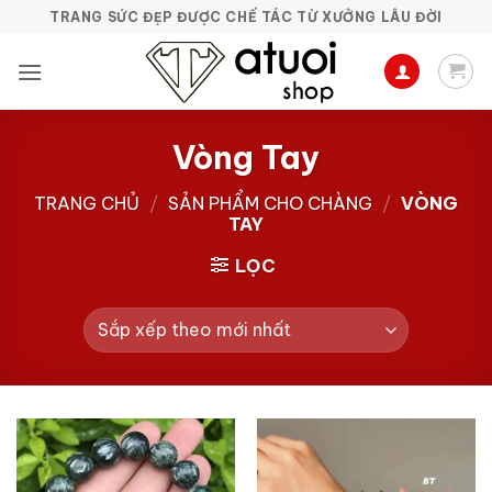
Bỏ
TRANG SỨC ĐẸP ĐƯỢC CHẾ TÁC TỪ XƯỞNG LÂU ĐỜI
qua
nội
dung
Vòng Tay
TRANG CHỦ
/
SẢN PHẨM CHO CHÀNG
/
VÒNG
TAY
LỌC