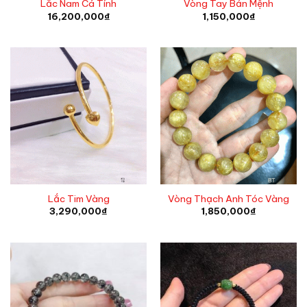
Lắc Nam Cá Tính
Vòng Tay Bản Mệnh
16,200,000
₫
1,150,000
₫
Lắc Tim Vàng
Vòng Thạch Anh Tóc Vàng
3,290,000
₫
1,850,000
₫