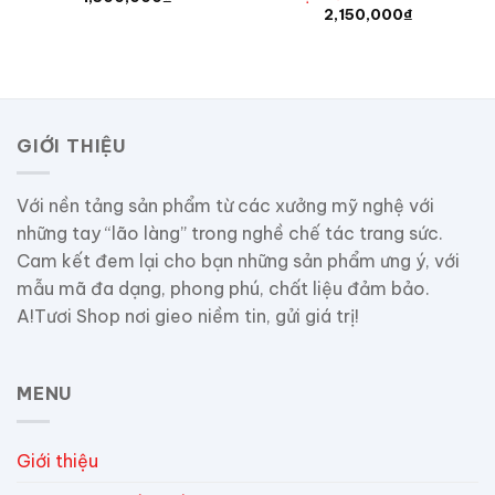
2,150,000
₫
GIỚI THIỆU
Với nền tảng sản phẩm từ các xưởng mỹ nghệ với
những tay “lão làng” trong nghề chế tác trang sức.
Cam kết đem lại cho bạn những sản phẩm ưng ý, với
mẫu mã đa dạng, phong phú, chất liệu đảm bảo.
A!Tươi Shop nơi gieo niềm tin, gửi giá trị!
MENU
Giới thiệu