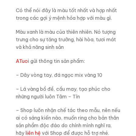
Có thể nói đây là màu tốt nhất và hợp nhất
trong các gợi ý mệnh hỏa hợp với màu gì.
Màu xanh là màu của thiên nhiên. Nó tượng
trưng cho sự tăng trưởng, hài hòa, tươi mát
và khả năng sinh sản
ATuo
i gửi thông tin sản phẩm:
– Dây vòng tay, đá ngọc mix vàng 10
– Lá vàng bồ đề, cầu may, tạo phúc cho
những người luôn Tâm – Tín
– Shop luôn nhận chế tác theo mẫu, nên nếu
ai có sáng kiến nào, muốn ring cho bản thân
sản phẩm độc đáo do chính mình nghĩ ra,
hãy
liên hệ
với Shop để được hỗ trợ nhé.