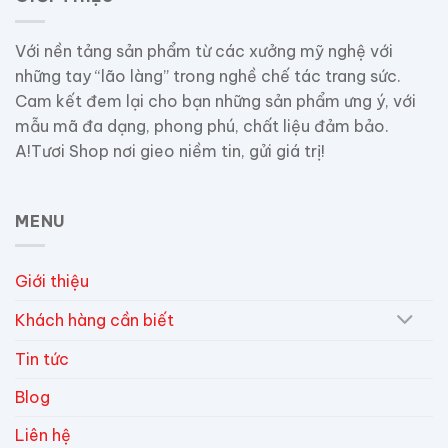
Với nền tảng sản phẩm từ các xưởng mỹ nghệ với
những tay “lão làng” trong nghề chế tác trang sức.
Cam kết đem lại cho bạn những sản phẩm ưng ý, với
mẫu mã đa dạng, phong phú, chất liệu đảm bảo.
A!Tươi Shop nơi gieo niềm tin, gửi giá trị!
MENU
Giới thiệu
Khách hàng cần biết
Tin tức
Blog
Liên hệ