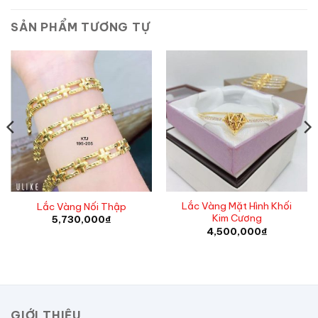
SẢN PHẨM TƯƠNG TỰ
Lắc Vàng Mặt Hình Khối
Lắc Vàng Nối Thập
Kim Cương
5,730,000
₫
4,500,000
₫
GIỚI THIỆU