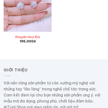
Khuyên Hoa Đá
195,000
₫
GIỚI THIỆU
Với nền tảng sản phẩm từ các xưởng mỹ nghệ với
những tay “lão làng” trong nghề chế tác trang sức.
Cam kết đem lại cho bạn những sản phẩm ưng ý, với
mẫu mã đa dạng, phong phú, chất liệu đảm bảo.
A!Tươi Shop nơi gieo niềm tin, gửi giá trị!