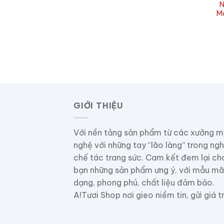
N
M
GIỚI THIỆU
Với nền tảng sản phẩm từ các xưởng m
nghệ với những tay “lão làng” trong ng
chế tác trang sức. Cam kết đem lại ch
bạn những sản phẩm ưng ý, với mẫu mã
dạng, phong phú, chất liệu đảm bảo.
A!Tươi Shop nơi gieo niềm tin, gửi giá tr