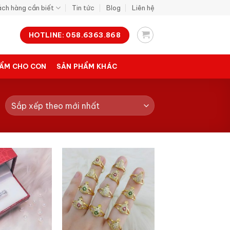
ch hàng cần biết
Tin tức
Blog
Liên hệ
HOTLINE: 058.6363.868
ẨM CHO CON
SẢN PHẨM KHÁC